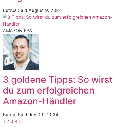
Butrus Said
August 9, 2024
AMAZON FBA
3 goldene Tipps: So wirst
du zum erfolgreichen
Amazon-Händler
Butrus Said
Juni 29, 2024
1
2
3
4
5