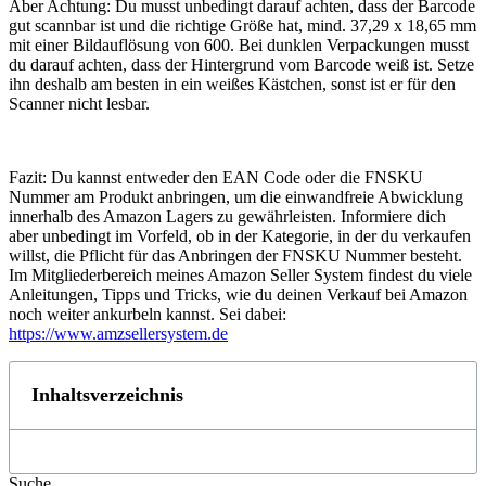
Aber Achtung: Du musst unbedingt darauf achten, dass der Barcode
gut scannbar ist und die richtige Größe hat, mind. 37,29 x 18,65 mm
mit einer Bildauflösung von 600. Bei dunklen Verpackungen musst
du darauf achten, dass der Hintergrund vom Barcode weiß ist. Setze
ihn deshalb am besten in ein weißes Kästchen, sonst ist er für den
Scanner nicht lesbar.
Fazit: Du kannst entweder den EAN Code oder die FNSKU
Nummer am Produkt anbringen, um die einwandfreie Abwicklung
innerhalb des Amazon Lagers zu gewährleisten. Informiere dich
aber unbedingt im Vorfeld, ob in der Kategorie, in der du verkaufen
willst, die Pflicht für das Anbringen der FNSKU Nummer besteht.
Im Mitgliederbereich meines Amazon Seller System findest du viele
Anleitungen, Tipps und Tricks, wie du deinen Verkauf bei Amazon
noch weiter ankurbeln kannst. Sei dabei:
https://www.amzsellersystem.de
Inhaltsverzeichnis
Suche