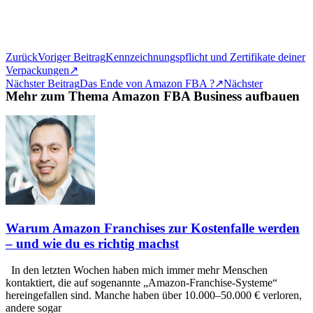
Zurück
Voriger Beitrag
Kennzeichnungspflicht und Zertifikate deiner
Verpackungen↗️
Nächster Beitrag
Das Ende von Amazon FBA ?↗️
Nächster
Mehr zum Thema Amazon FBA Business aufbauen
Warum Amazon Franchises zur Kostenfalle werden
– und wie du es richtig machst
In den letzten Wochen haben mich immer mehr Menschen
kontaktiert, die auf sogenannte „Amazon-Franchise-Systeme“
hereingefallen sind. Manche haben über 10.000–50.000 € verloren,
andere sogar