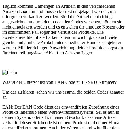
Täglich kommen Unmengen an Artikeln in den verschiedenen
Amazon Läger an und müssen korrekt eingelagert werden, um
erfolgreich verkauft zu werden. Sind die Artikel nicht richtig
ausgezeichnet und mit den passenden Codes versehen, können sie
nicht eingelagert werden und es entstehen dir unnötige Kosten oder
im schlimmsten Fall sogar der Verlust der Produkte. Die
zweifelsfreie Identifizierbarkeit ist enorm wichtig, da auch viele
gleiche und ähnliche Artikel unterschiedlicher Händler eingeliefert
werden. Mit der richtigen Auszeichnung deiner Produkte sorgst du
für einen reibungslosen Ablauf im Amazon Lager.
Was ist der Unterschied von EAN Code zu FNSKU Nummer?
Um das zu klären, sehen wir uns erstmal die beiden Codes genauer
an.
EAN: Der EAN Code dient der einwandfreien Zuordnung eines
Produkts innerhalb eines Warenwirtschaftssystems. Sei es nun in
deinem System, oder z.B. in einem Geschäft, das deine Artikel
verkauft. Dieser Strichcode ist deinem Produkt und deiner Firma
einwandfrei zuzuordnen. Auch der Warenbestand wird über den