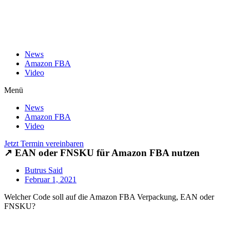
News
Amazon FBA
Video
Menü
News
Amazon FBA
Video
Jetzt Termin vereinbaren
↗️ EAN oder FNSKU für Amazon FBA nutzen
Butrus Said
Februar 1, 2021
Welcher Code soll auf die Amazon FBA Verpackung, EAN oder
FNSKU?