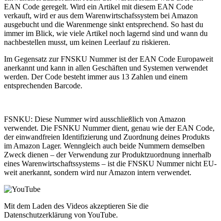
EAN Code geregelt. Wird ein Artikel mit diesem EAN Code
verkauft, wird er aus dem Warenwirtschafssystem bei Amazon
ausgebucht und die Warenmenge sinkt entsprechend. So hast du
immer im Blick, wie viele Artikel noch lagernd sind und wann du
nachbestellen musst, um keinen Leerlauf zu riskieren.
Im Gegensatz zur FNSKU Nummer ist der EAN Code Europaweit
anerkannt und kann in allen Geschäften und Systemen verwendet
werden. Der Code besteht immer aus 13 Zahlen und einem
entsprechenden Barcode.
FSNKU: Diese Nummer wird ausschließlich von Amazon
verwendet. Die FSNKU Nummer dient, genau wie der EAN Code,
der einwandfreien Identifizierung und Zuordnung deines Produkts
im Amazon Lager. Wenngleich auch beide Nummern demselben
Zweck dienen – der Verwendung zur Produktzuordnung innerhalb
eines Warenwirtschaftssystems – ist die FNSKU Nummer nicht EU-
weit anerkannt, sondern wird nur Amazon intern verwendet.
Mit dem Laden des Videos akzeptieren Sie die
Datenschutzerklärung von YouTube.