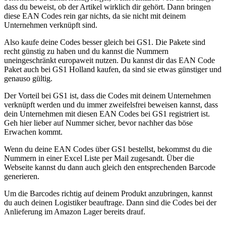
dass du beweist, ob der Artikel wirklich dir gehört. Dann bringen
diese EAN Codes rein gar nichts, da sie nicht mit deinem
Unternehmen verknüpft sind.
Also kaufe deine Codes besser gleich bei GS1. Die Pakete sind
recht günstig zu haben und du kannst die Nummern
uneingeschränkt europaweit nutzen. Du kannst dir das EAN Code
Paket auch bei GS1 Holland kaufen, da sind sie etwas günstiger und
genauso gültig.
Der Vorteil bei GS1 ist, dass die Codes mit deinem Unternehmen
verknüpft werden und du immer zweifelsfrei beweisen kannst, dass
dein Unternehmen mit diesen EAN Codes bei GS1 registriert ist.
Geh hier lieber auf Nummer sicher, bevor nachher das böse
Erwachen kommt.
Wenn du deine EAN Codes über GS1 bestellst, bekommst du die
Nummern in einer Excel Liste per Mail zugesandt. Über die
Webseite kannst du dann auch gleich den entsprechenden Barcode
generieren.
Um die Barcodes richtig auf deinem Produkt anzubringen, kannst
du auch deinen Logistiker beauftrage. Dann sind die Codes bei der
Anlieferung im Amazon Lager bereits drauf.