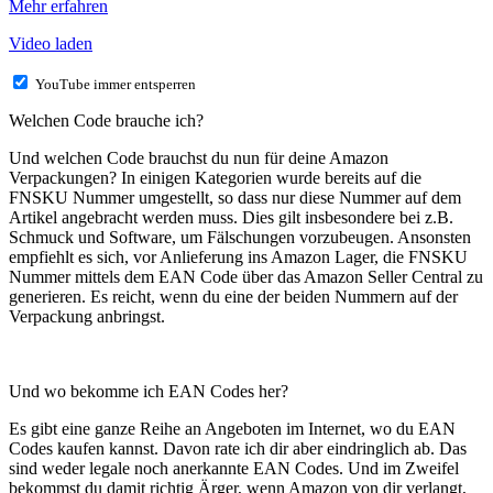
Mehr erfahren
Video laden
YouTube immer entsperren
Welchen Code brauche ich?
Und welchen Code brauchst du nun für deine Amazon
Verpackungen? In einigen Kategorien wurde bereits auf die
FNSKU Nummer umgestellt, so dass nur diese Nummer auf dem
Artikel angebracht werden muss. Dies gilt insbesondere bei z.B.
Schmuck und Software, um Fälschungen vorzubeugen. Ansonsten
empfiehlt es sich, vor Anlieferung ins Amazon Lager, die FNSKU
Nummer mittels dem EAN Code über das Amazon Seller Central zu
generieren. Es reicht, wenn du eine der beiden Nummern auf der
Verpackung anbringst.
Und wo bekomme ich EAN Codes her?
Es gibt eine ganze Reihe an Angeboten im Internet, wo du EAN
Codes kaufen kannst. Davon rate ich dir aber eindringlich ab. Das
sind weder legale noch anerkannte EAN Codes. Und im Zweifel
bekommst du damit richtig Ärger, wenn Amazon von dir verlangt,