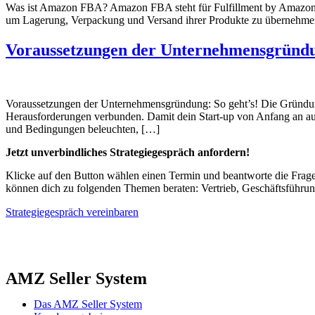
Was ist Amazon FBA? Amazon FBA steht für Fulfillment by Amazon, w
um Lagerung, Verpackung und Versand ihrer Produkte zu übernehmen. 
Voraussetzungen der Unternehmensgründun
Voraussetzungen der Unternehmensgründung: So geht’s! Die Gründung 
Herausforderungen verbunden. Damit dein Start-up von Anfang an auf so
und Bedingungen beleuchten, […]
Jetzt unverbindliches Strategiegespräch anfordern!
Klicke auf den Button wählen einen Termin und beantworte die Fragen
können dich zu folgenden Themen beraten: Vertrieb, Geschäftsführun
Strategiegespräch vereinbaren
AMZ Seller System
Das AMZ Seller System