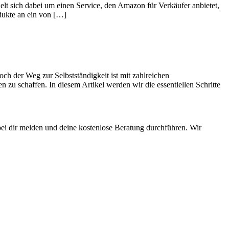
t sich dabei um einen Service, den Amazon für Verkäufer anbietet,
dukte an ein von […]
h der Weg zur Selbstständigkeit ist mit zahlreichen
 zu schaffen. In diesem Artikel werden wir die essentiellen Schritte
bei dir melden und deine kostenlose Beratung durchführen. Wir