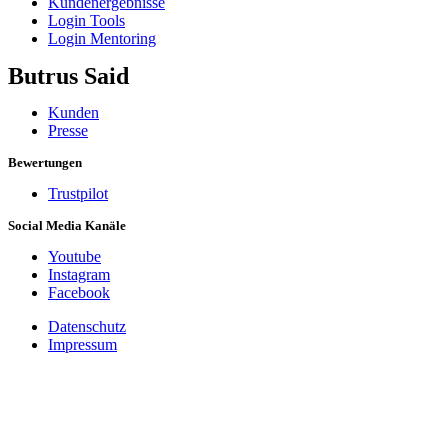
Kundenergebnisse
Login Tools
Login Mentoring
Butrus Said
Kunden
Presse
Bewertungen
Trustpilot
Social Media Kanäle
Youtube
Instagram
Facebook
Datenschutz
Impressum