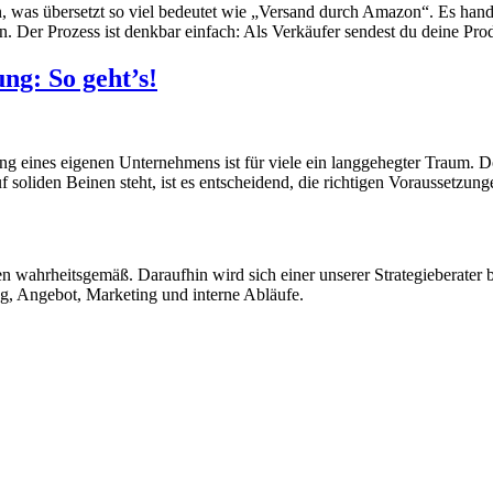
as übersetzt so viel bedeutet wie „Versand durch Amazon“. Es handel
Der Prozess ist denkbar einfach: Als Verkäufer sendest du deine Pro
g: So geht’s!
eines eigenen Unternehmens ist für viele ein langgehegter Traum. Doc
liden Beinen steht, ist es entscheidend, die richtigen Voraussetzungen
 wahrheitsgemäß. Daraufhin wird sich einer unserer Strategieberater 
g, Angebot, Marketing und interne Abläufe.